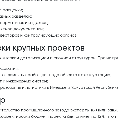
е расценки;
азных разделах;
нормативов и индексов;
ектной документации;
нвесторов и контролирующих органов.
ки крупных проектов
 высокой детализацией и сложной структурой. При их пр
удования;
 от земляных работ до ввода объекта в эксплуатацию;
т и инженерных систем;
азования и логистики в Ижевске и Удмуртской Республике
ер
оительство промышленного завода эксперты выявили зав
корректировки бюджет проекта был снижен на 12%, что п