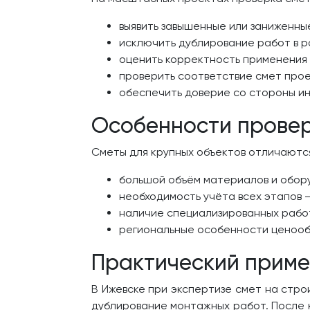
выявить завышенные или заниженны
исключить дублирование работ в р
оценить корректность применения 
проверить соответствие смет про
обеспечить доверие со стороны и
Особенности провер
Сметы для крупных объектов отличаются
большой объём материалов и обор
необходимость учёта всех этапов —
наличие специализированных рабо
региональные особенности ценообр
Практический прим
В Ижевске при экспертизе смет на стр
дублирование монтажных работ. После 