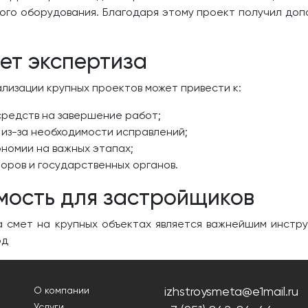
кого оборудования. Благодаря этому проект получил доп
ет экспертиза
лизации крупных проектов может привести к:
средств на завершение работ;
 из-за необходимости исправлений;
ономии на важных этапах;
оров и государственных органов.
мость для застройщиков
а смет на крупных объектах является важнейшим инстр
юд
izhstroysmeta@e1mail.ru
О компании
Услуги