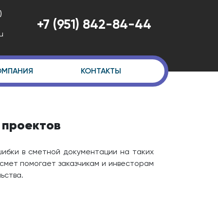
)
+7 (951) 842-84-44
u
ОМПАНИЯ
КОНТАКТЫ
 проектов
ибки в сметной документации на таких
смет помогает заказчикам и инвесторам
ьства.