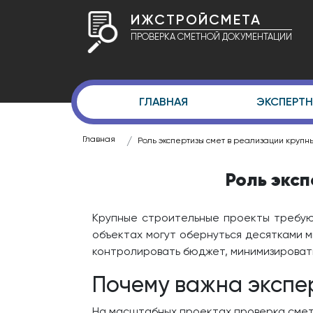
ИЖСТРОЙСМЕТА
ПРОВЕРКА СМЕТНОЙ ДОКУМЕНТАЦИИ
ГЛАВНАЯ
ЭКСПЕРТН
Главная
Роль экспертизы смет в реализации крупн
Роль экс
Крупные строительные проекты требую
объектах могут обернуться десятками 
контролировать бюджет, минимизировать
Почему важна экспе
На масштабных проектах проверка смет