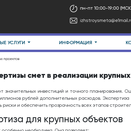
пн-пт 10:00-19:00 (МСК
izhstroysmeta@e1mail.r
ЫЕ УСЛУГИ
ИНФОРМАЦИЯ
К
ых проектов
пертизы смет в реализации крупных
т значительных инвестиций и точного планирования. Ош
миллионов рублей дополнительных расходов. Экспертиза 
 риски и обеспечить прозрачность всех этапов строител
ртиза для крупных объектов
 особенно необходима. Она позволяет: