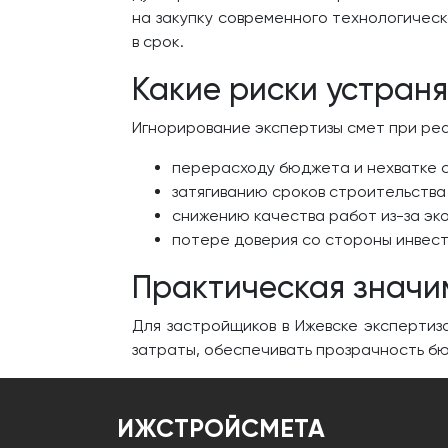
на закупку современного технологичес
в срок.
Какие риски устраня
Игнорирование экспертизы смет при реа
перерасходу бюджета и нехватке 
затягиванию сроков строительства
снижению качества работ из-за эк
потере доверия со стороны инвест
Практическая значи
Для застройщиков в Ижевске экспертиз
затраты, обеспечивать прозрачность б
ИЖСТРОЙСМЕТА